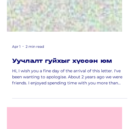
Apr 1
2 min read
Уучлалт гуйхыг хүссэн юм
Hi, I wish you a fine day of the arrival of this letter. I've
been wanting to apologise. About 2 years ago we were