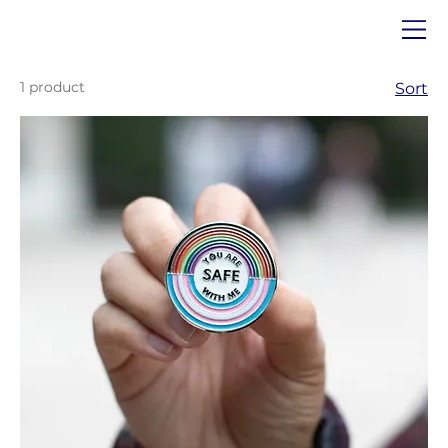
1 product
Sort