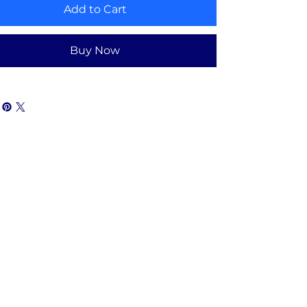
Add to Cart
Buy Now