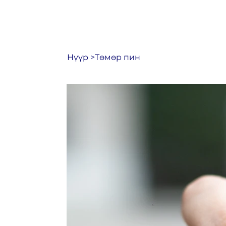
Нүүр
>
Төмөр пин